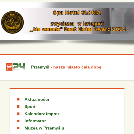
Przemyśl
- nasze miasto całą dobę
Aktualności
Sport
Kalendarz imprez
Informator
Muzea w Przemyślu