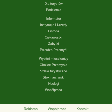
Dla turystów
Podziemia
Informator
Instytucje i Urzędy
Historia
Ciekawostki
Zabytki
Twierdza Przemyśl
Wybitni mieszkańcy
Okolice Przemyśla
Szlaki turystyczne
Stok narciarski
Noclegi
Współpraca
Reklama
Współpraca
Kontakt