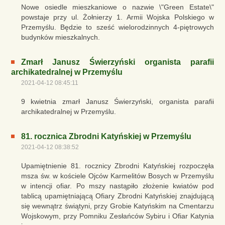
Nowe osiedle mieszkaniowe o nazwie \"Green Estate\"
powstaje przy ul. Żołnierzy 1. Armii Wojska Polskiego w
Przemyślu. Będzie to sześć wielorodzinnych 4-piętrowych
budynków mieszkalnych.
Zmarł Janusz Świerzyński organista parafii
archikatedralnej w Przemyślu
2021-04-12 08:45:11
9 kwietnia zmarł Janusz Świerzyński, organista parafii
archikatedralnej w Przemyślu.
81. rocznica Zbrodni Katyńskiej w Przemyślu
2021-04-12 08:38:52
Upamiętnienie 81. rocznicy Zbrodni Katyńskiej rozpoczęła
msza św. w kościele Ojców Karmelitów Bosych w Przemyślu
w intencji ofiar. Po mszy nastąpiło złożenie kwiatów pod
tablicą upamiętniającą Ofiary Zbrodni Katyńskiej znajdującą
się wewnątrz świątyni, przy Grobie Katyńskim na Cmentarzu
Wojskowym, przy Pomniku Zesłańców Sybiru i Ofiar Katynia